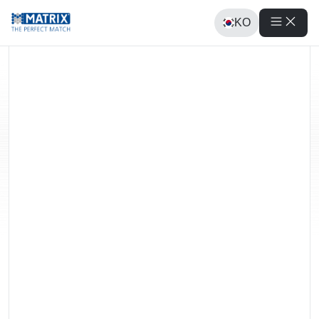
KO
ko-KR
Spanntechnik
Qualitätssicherung
그립, 회전, 마킹 – 로봇과 MATRIX