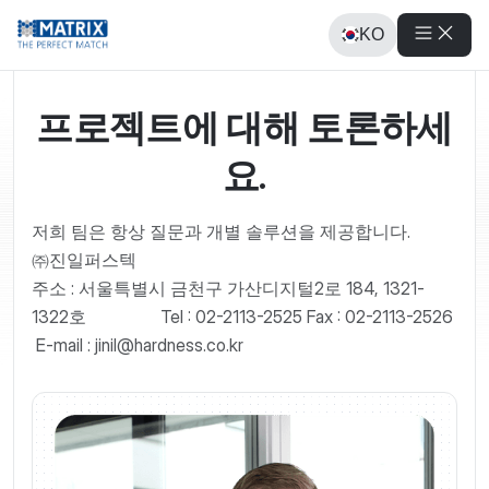
KO
ko-KR
프로젝트에 대해 토론하세
요.
저희 팀은 항상 질문과 개별 솔루션을 제공합니다.
㈜진일퍼스텍
주소 : 서울특별시 금천구 가산디지털2로 184, 1321-
1322호 Tel : 02-2113-2525 Fax : 02-2113-2526
E-mail : jinil@hardness.co.kr