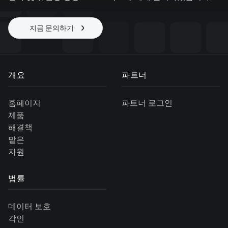
지금 문의하기
프로젝트 시작
개요
파트너
홈페이지
파트너 로그인
제품
해결책
맡은
자원
법률
데이터 보호
각인