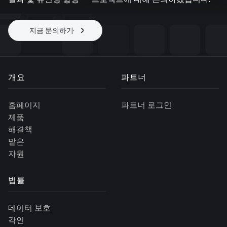
지금 문의하기
프로젝트 시작
개요
파트너
홈페이지
파트너 로그인
제품
해결책
맡은
자원
법률
데이터 보호
각인