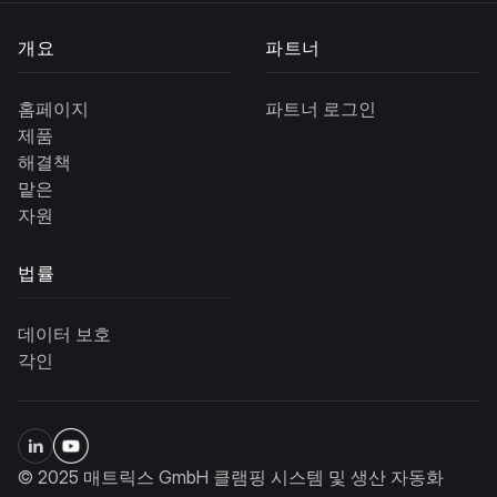
개요
파트너
홈페이지
파트너 로그인
제품
해결책
맡은
자원
법률
데이터 보호
각인
© 2025 매트릭스 GmbH 클램핑 시스템 및 생산 자동화