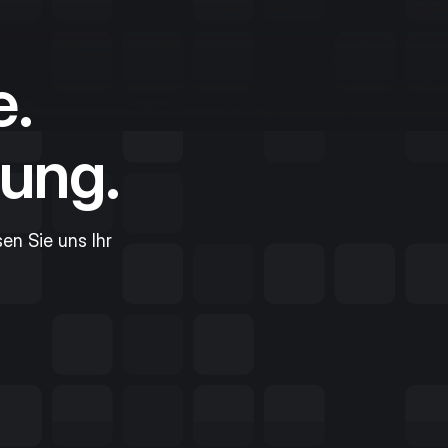
e.
ung.
sen Sie uns Ihr