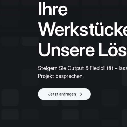
Ihre
Werkstück
Unsere Lös
Steigern Sie Output & Flexibilität – las
Projekt besprechen.
Jetzt anfragen
Projekt starten